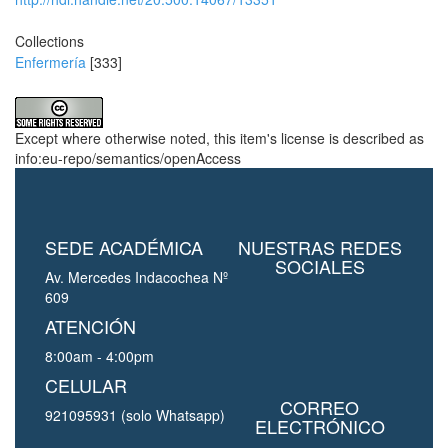
Collections
Enfermería
[333]
Except where otherwise noted, this item's license is described as
info:eu-repo/semantics/openAccess
SEDE ACADÉMICA
NUESTRAS REDES
SOCIALES
Av. Mercedes Indacochea Nº
609
ATENCIÓN
8:00am - 4:00pm
CELULAR
CORREO
921095931 (solo Whatsapp)
ELECTRÓNICO