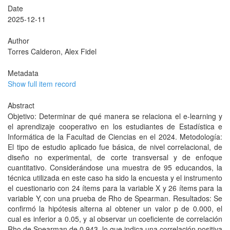
Date
2025-12-11
Author
Torres Calderon, Alex Fidel
Metadata
Show full item record
Abstract
Objetivo: Determinar de qué manera se relaciona el e-learning y
el aprendizaje cooperativo en los estudiantes de Estadística e
Informática de la Facultad de Ciencias en el 2024. Metodología:
El tipo de estudio aplicado fue básica, de nivel correlacional, de
diseño no experimental, de corte transversal y de enfoque
cuantitativo. Considerándose una muestra de 95 educandos, la
técnica utilizada en este caso ha sido la encuesta y el instrumento
el cuestionario con 24 ítems para la variable X y 26 ítems para la
variable Y, con una prueba de Rho de Spearman. Resultados: Se
confirmó la hipótesis alterna al obtener un valor p de 0.000, el
cual es inferior a 0.05, y al observar un coeficiente de correlación
Rho de Spearman de 0.943, lo que indica una correlación positiva