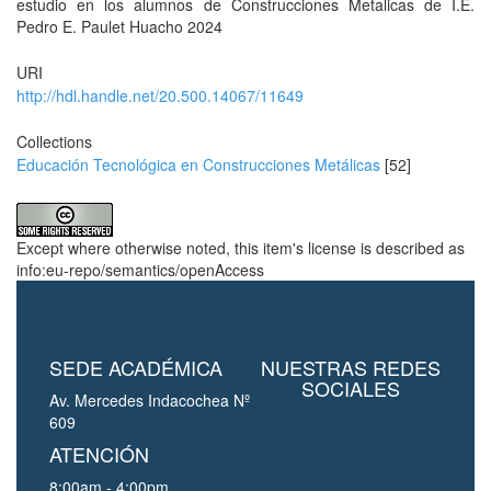
estudio en los alumnos de Construcciones Metalicas de I.E.
Pedro E. Paulet Huacho 2024
URI
http://hdl.handle.net/20.500.14067/11649
Collections
Educación Tecnológica en Construcciones Metálicas
[52]
Except where otherwise noted, this item's license is described as
info:eu-repo/semantics/openAccess
SEDE ACADÉMICA
NUESTRAS REDES
SOCIALES
Av. Mercedes Indacochea Nº
609
ATENCIÓN
8:00am - 4:00pm