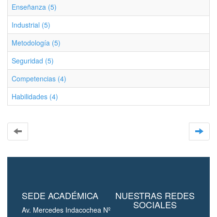
Enseñanza (5)
Industrial (5)
Metodología (5)
Seguridad (5)
Competencias (4)
Habilidades (4)
SEDE ACADÉMICA
NUESTRAS REDES
SOCIALES
Av. Mercedes Indacochea Nº