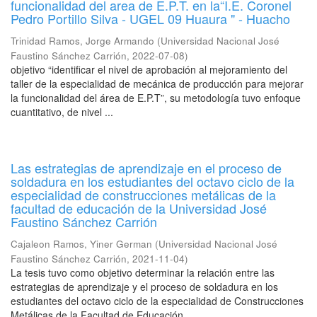
funcionalidad del area de E.P.T. en la“I.E. Coronel
Pedro Portillo Silva - UGEL 09 Huaura " - Huacho
Trinidad Ramos, Jorge Armando
(
Universidad Nacional José
Faustino Sánchez Carrión
,
2022-07-08
)
objetivo “identificar el nivel de aprobación al mejoramiento del
taller de la especialidad de mecánica de producción para mejorar
la funcionalidad del área de E.P.T”, su metodología tuvo enfoque
cuantitativo, de nivel ...
Las estrategias de aprendizaje en el proceso de
soldadura en los estudiantes del octavo ciclo de la
especialidad de construcciones metálicas de la
facultad de educación de la Universidad José
Faustino Sánchez Carrión
Cajaleon Ramos, Yiner German
(
Universidad Nacional José
Faustino Sánchez Carrión
,
2021-11-04
)
La tesis tuvo como objetivo determinar la relación entre las
estrategias de aprendizaje y el proceso de soldadura en los
estudiantes del octavo ciclo de la especialidad de Construcciones
Metálicas de la Facultad de Educación ...