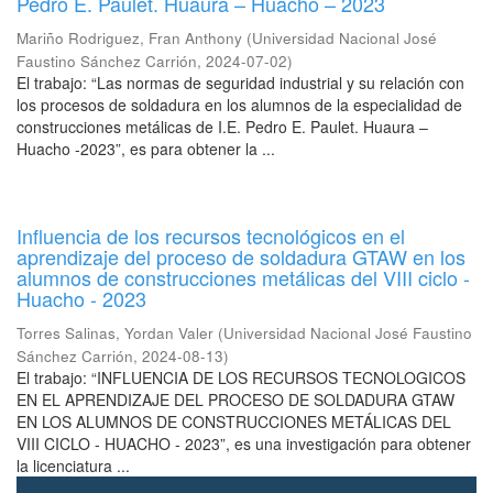
Pedro E. Paulet. Huaura – Huacho – 2023
Mariño Rodriguez, Fran Anthony
(
Universidad Nacional José
Faustino Sánchez Carrión
,
2024-07-02
)
El trabajo: “Las normas de seguridad industrial y su relación con
los procesos de soldadura en los alumnos de la especialidad de
construcciones metálicas de I.E. Pedro E. Paulet. Huaura –
Huacho -2023”, es para obtener la ...
Influencia de los recursos tecnológicos en el
aprendizaje del proceso de soldadura GTAW en los
alumnos de construcciones metálicas del VIII ciclo -
Huacho - 2023
Torres Salinas, Yordan Valer
(
Universidad Nacional José Faustino
Sánchez Carrión
,
2024-08-13
)
El trabajo: “INFLUENCIA DE LOS RECURSOS TECNOLOGICOS
EN EL APRENDIZAJE DEL PROCESO DE SOLDADURA GTAW
EN LOS ALUMNOS DE CONSTRUCCIONES METÁLICAS DEL
VIII CICLO - HUACHO - 2023”, es una investigación para obtener
la licenciatura ...