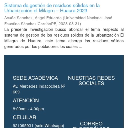
Sistema de gestión de residuos sólidos en la
Urbanización el Milagro – Huaura 2023
Acuña Sanchez, Angel Eduardo
(
Universidad Nacional José
Faustino Sánchez CarriónPE
,
2023-08-31
)
La presente investigación busco abordar el tema respecto al
sistema de gestión de los residuos sólidos de la urbanización El
Milagro de Huaura, este tema alberga los residuos sólidos
generados por los pobladores los cuales ...
SEDE ACADÉMICA
NUESTRAS REDES
SOCIALES
Av. Mercedes Indacochea Nº
609
ATENCIÓN
8:00am - 4:00pm
CELULAR
CORREO
921095931 (solo Whatsapp)