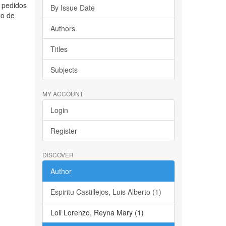
e pedidos
By Issue Date
zo de
Authors
Titles
Subjects
MY ACCOUNT
Login
Register
DISCOVER
Author
Espiritu Castillejos, Luis Alberto (1)
Loli Lorenzo, Reyna Mary (1)