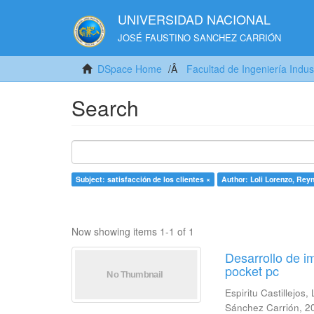
UNIVERSIDAD NACIONAL
JOSÉ FAUSTINO SANCHEZ CARRIÓN
DSpace Home
Facultad de Ingeniería Indus
Search
Subject: satisfacción de los clientes ×
Author: Loli Lorenzo, Rey
Now showing items 1-1 of 1
Desarrollo de i
pocket pc
Espiritu Castillejos,
Sánchez Carrión
,
2