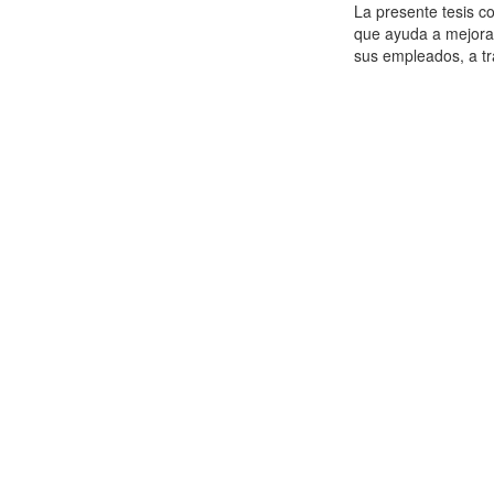
La presente tesis c
que ayuda a mejorar 
sus empleados, a tr