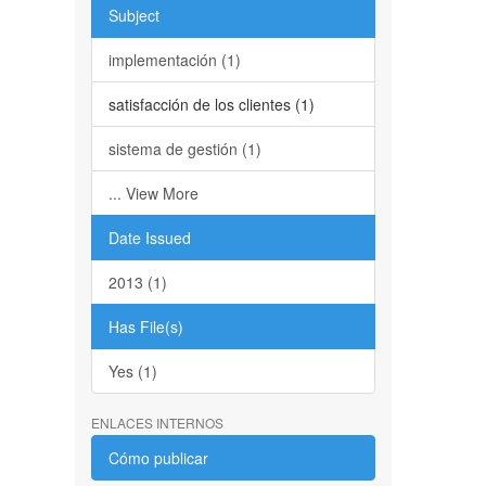
Subject
implementación (1)
satisfacción de los clientes (1)
sistema de gestión (1)
... View More
Date Issued
2013 (1)
Has File(s)
Yes (1)
ENLACES INTERNOS
Cómo publicar