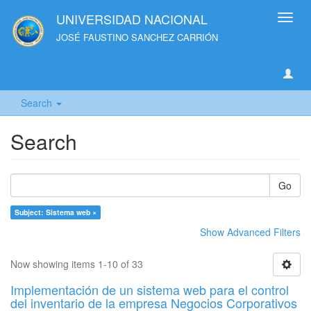
UNIVERSIDAD NACIONAL
Toggl
navig
JOSÉ FAUSTINO SANCHEZ CARRIÓN
Search
Search
Go
Subject: Sistema web ×
Show Advanced Filters
Now showing items 1-10 of 33
Implementación de un sistema web para el control
del inventario de la empresa Negocios Corporativos