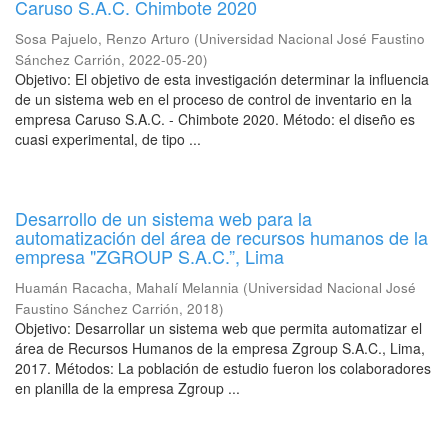
Caruso S.A.C. Chimbote 2020
Sosa Pajuelo, Renzo Arturo
(
Universidad Nacional José Faustino
Sánchez Carrión
,
2022-05-20
)
Objetivo: El objetivo de esta investigación determinar la influencia
de un sistema web en el proceso de control de inventario en la
empresa Caruso S.A.C. - Chimbote 2020. Método: el diseño es
cuasi experimental, de tipo ...
Desarrollo de un sistema web para la
automatización del área de recursos humanos de la
empresa "ZGROUP S.A.C.”, Lima
Huamán Racacha, Mahalí Melannia
(
Universidad Nacional José
Faustino Sánchez Carrión
,
2018
)
Objetivo: Desarrollar un sistema web que permita automatizar el
área de Recursos Humanos de la empresa Zgroup S.A.C., Lima,
2017. Métodos: La población de estudio fueron los colaboradores
en planilla de la empresa Zgroup ...