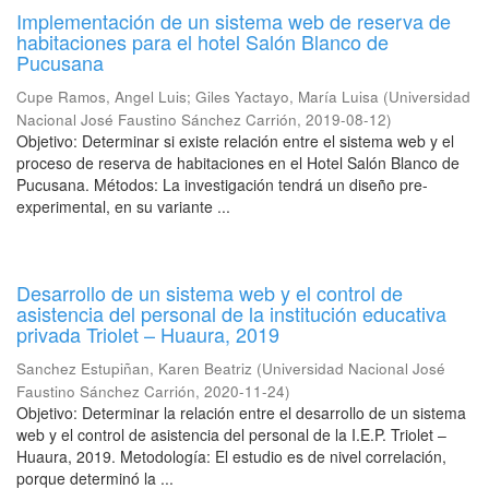
Implementación de un sistema web de reserva de
habitaciones para el hotel Salón Blanco de
Pucusana
Cupe Ramos, Angel Luis
;
Giles Yactayo, María Luisa
(
Universidad
Nacional José Faustino Sánchez Carrión
,
2019-08-12
)
Objetivo: Determinar si existe relación entre el sistema web y el
proceso de reserva de habitaciones en el Hotel Salón Blanco de
Pucusana. Métodos: La investigación tendrá un diseño pre-
experimental, en su variante ...
Desarrollo de un sistema web y el control de
asistencia del personal de la institución educativa
privada Triolet – Huaura, 2019
Sanchez Estupiñan, Karen Beatriz
(
Universidad Nacional José
Faustino Sánchez Carrión
,
2020-11-24
)
Objetivo: Determinar la relación entre el desarrollo de un sistema
web y el control de asistencia del personal de la I.E.P. Triolet –
Huaura, 2019. Metodología: El estudio es de nivel correlación,
porque determinó la ...