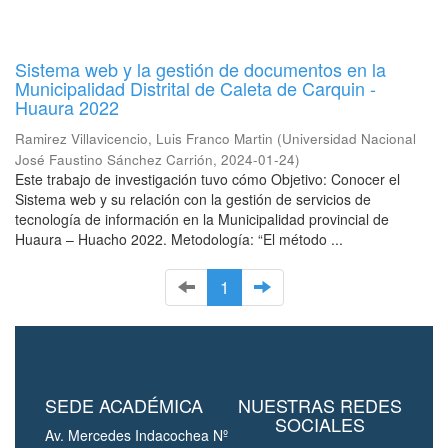
Sistema web y la gestión de documentos en la
Municipalidad Distrital de Caleta de Carquin -
Huaura 2022
Ramirez Villavicencio, Luis Franco Martin
(
Universidad Nacional
José Faustino Sánchez Carrión
,
2024-01-24
)
Este trabajo de investigación tuvo cómo Objetivo: Conocer el
Sistema web y su relación con la gestión de servicios de
tecnología de información en la Municipalidad provincial de
Huaura – Huacho 2022. Metodología: “El método ...
1
SEDE ACADÉMICA
NUESTRAS REDES
SOCIALES
Av. Mercedes Indacochea Nº