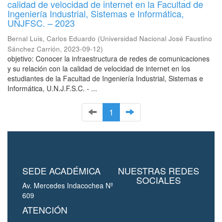
calidad de velocidad de internet en la Facultad de
Ingeniería Industrial, Sistemas e Informática,
UNJFSC. – 2023
Bernal Luis, Carlos Eduardo
(
Universidad Nacional José Faustino
Sánchez Carrión
,
2023-09-12
)
objetivo: Conocer la infraestructura de redes de comunicaciones
y su relación con la calidad de velocidad de internet en los
estudiantes de la Facultad de Ingeniería Industrial, Sistemas e
Informática, U.N.J.F.S.C. - ...
1
SEDE ACADÉMICA
NUESTRAS REDES
SOCIALES
Av. Mercedes Indacochea Nº
609
ATENCIÓN