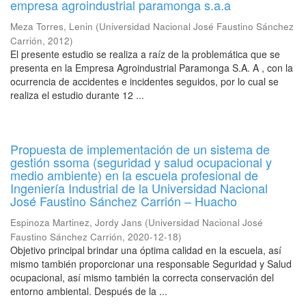
empresa agroindustrial paramonga s.a.a
Meza Torres, Lenin
(
Universidad Nacional José Faustino Sánchez
Carrión
,
2012
)
El presente estudio se realiza a raíz de la problemática que se
presenta en la Empresa Agroindustrial Paramonga S.A. A , con la
ocurrencia de accidentes e incidentes seguidos, por lo cual se
realiza el estudio durante 12 ...
Propuesta de implementación de un sistema de
gestión ssoma (seguridad y salud ocupacional y
medio ambiente) en la escuela profesional de
Ingeniería Industrial de la Universidad Nacional
José Faustino Sánchez Carrión – Huacho
Espinoza Martinez, Jordy Jans
(
Universidad Nacional José
Faustino Sánchez Carrión
,
2020-12-18
)
Objetivo principal brindar una óptima calidad en la escuela, así
mismo también proporcionar una responsable Seguridad y Salud
ocupacional, así mismo también la correcta conservación del
entorno ambiental. Después de la ...