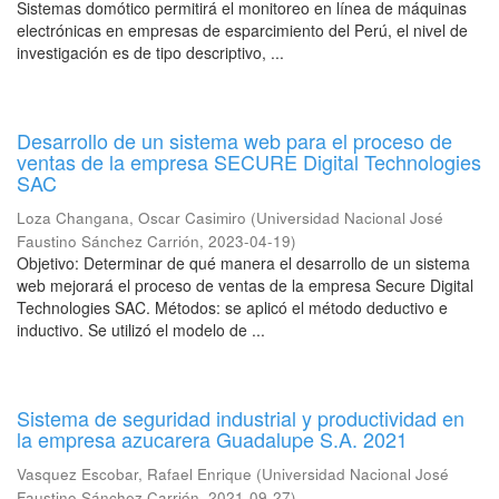
Sistemas domótico permitirá el monitoreo en línea de máquinas
electrónicas en empresas de esparcimiento del Perú, el nivel de
investigación es de tipo descriptivo, ...
Desarrollo de un sistema web para el proceso de
ventas de la empresa SECURE Digital Technologies
SAC
Loza Changana, Oscar Casimiro
(
Universidad Nacional José
Faustino Sánchez Carrión
,
2023-04-19
)
Objetivo: Determinar de qué manera el desarrollo de un sistema
web mejorará el proceso de ventas de la empresa Secure Digital
Technologies SAC. Métodos: se aplicó el método deductivo e
inductivo. Se utilizó el modelo de ...
Sistema de seguridad industrial y productividad en
la empresa azucarera Guadalupe S.A. 2021
Vasquez Escobar, Rafael Enrique
(
Universidad Nacional José
Faustino Sánchez Carrión
,
2021-09-27
)