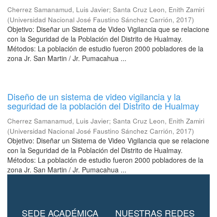
Cherrez Samanamud, Luis Javier
;
Santa Cruz Leon, Enith Zamiri
(
Universidad Nacional José Faustino Sánchez Carrión
,
2017
)
Objetivo: Diseñar un Sistema de Video Vigilancia que se relacione
con la Seguridad de la Población del Distrito de Hualmay.
Métodos: La población de estudio fueron 2000 pobladores de la
zona Jr. San Martin / Jr. Pumacahua ...
Diseño de un sistema de video vigilancia y la
seguridad de la población del Distrito de Hualmay
Cherrez Samanamud, Luis Javier
;
Santa Cruz Leon, Enith Zamiri
(
Universidad Nacional José Faustino Sánchez Carrión
,
2017
)
Objetivo: Diseñar un Sistema de Video Vigilancia que se relacione
con la Seguridad de la Población del Distrito de Hualmay.
Métodos: La población de estudio fueron 2000 pobladores de la
zona Jr. San Martin / Jr. Pumacahua ...
SEDE ACADÉMICA
NUESTRAS REDES