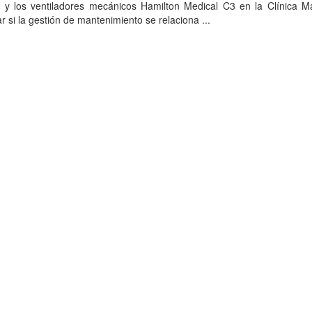
o y los ventiladores mecánicos Hamilton Medical C3 en la Clínica M
 si la gestión de mantenimiento se relaciona ...