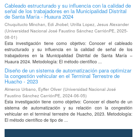
Cableado estructurado y su influencia con la calidad de
señal de los trabajadores en la Municipalidad Distrital
de Santa María - Huaura 2024
Chuquitucto Minchan, Edi Jhobel
;
Utrilla Lopez, Jesus Alexander
(
Universidad Nacional José Faustino Sánchez CarriónPE
,
2025-
08-01
)
Esta investigación tiene como objetivo: Conocer el cableado
estructurado y su influencia en la calidad de señal de los
trabajadores en la Municipalidad Distrital de Santa María –
Huaura 2024. Metodología: El método científico ...
Diseño de un sistema de automatización para optimizar
la congestión vehicular en el Terminal Terrestre de
Huacho - 2023
Almerco Urbano, Eyffer Oliver
(
Universidad Nacional José
Faustino Sánchez CarriónPE
,
2024-06-05
)
Esta investigación tiene como objetivo: Conocer el diseño de un
sistema de automatización y su relación con la congestión
vehicular en el terminal terrestre de Huacho, 2023. Metodología:
El método científico de tipo de ...