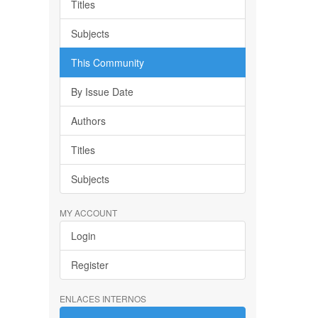
Titles
Subjects
This Community
By Issue Date
Authors
Titles
Subjects
MY ACCOUNT
Login
Register
ENLACES INTERNOS