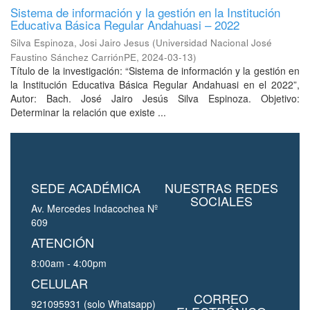
Sistema de información y la gestión en la Institución
Educativa Básica Regular Andahuasi – 2022
Silva Espinoza, Josi Jairo Jesus
(
Universidad Nacional José
Faustino Sánchez CarriónPE
,
2024-03-13
)
Título de la investigación: “Sistema de información y la gestión en
la Institución Educativa Básica Regular Andahuasi en el 2022”,
Autor: Bach. José Jairo Jesús Silva Espinoza. Objetivo:
Determinar la relación que existe ...
SEDE ACADÉMICA
NUESTRAS REDES
SOCIALES
Av. Mercedes Indacochea Nº
609
ATENCIÓN
8:00am - 4:00pm
CELULAR
CORREO
921095931 (solo Whatsapp)