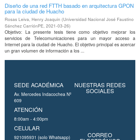
Diseño de una red FTTH basado en arquitectura GPON
para la ciudad de Huacho
Rosas Leiva, Henry Joaquin
(
Universidad Nacional José Faustino
Sánchez CarriónPE
,
2021-03-26
)
Objetivo: La presente tesis tiene como objetivo mejorar los
servicios de Telecomunicaciones para un mayor acceso a
Internet para la ciudad de Huacho. El objetivo principal es acercar
un gran volumen de información a los ...
SEDE ACADÉMICA
NUESTRAS REDES
SOCIALES
Av. Mercedes Indacochea Nº
609
ATENCIÓN
8:00am - 4:00pm
CELULAR
CORREO
921095931 (solo Whatsapp)