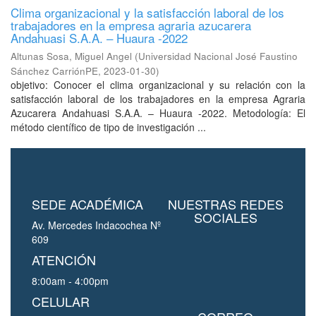
Clima organizacional y la satisfacción laboral de los
trabajadores en la empresa agraria azucarera
Andahuasi S.A.A. – Huaura -2022
Altunas Sosa, Miguel Angel
(
Universidad Nacional José Faustino
Sánchez CarriónPE
,
2023-01-30
)
objetivo: Conocer el clima organizacional y su relación con la
satisfacción laboral de los trabajadores en la empresa Agraria
Azucarera Andahuasi S.A.A. – Huaura -2022. Metodología: El
método científico de tipo de investigación ...
SEDE ACADÉMICA
NUESTRAS REDES
SOCIALES
Av. Mercedes Indacochea Nº
609
ATENCIÓN
8:00am - 4:00pm
CELULAR