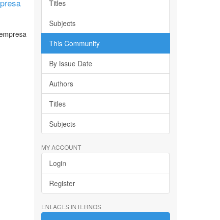
mpresa
Titles
Subjects
a empresa
This Community
By Issue Date
Authors
Titles
Subjects
MY ACCOUNT
Login
Register
ENLACES INTERNOS