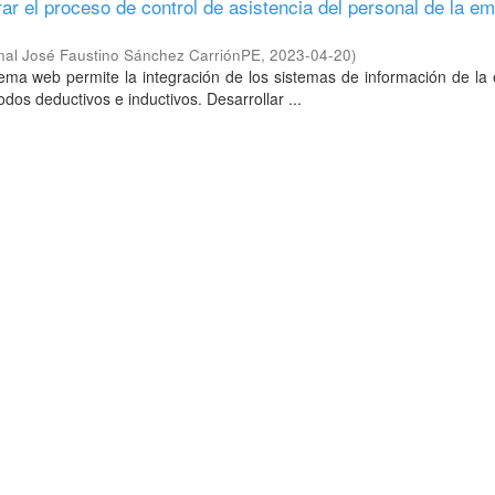
r el proceso de control de asistencia del personal de la e
nal José Faustino Sánchez CarriónPE
,
2023-04-20
)
tema web permite la integración de los sistemas de información de l
dos deductivos e inductivos. Desarrollar ...