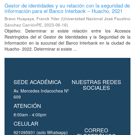
Gestor de identidades y su relación con la seguridad de
información para el Banco Interbank – Huacho, 2021
Bravo Huapaya, Franck Yder
(
Universidad Nacional José Faustino
Sánchez CarriónPE
,
2023-06-16
)
Objetivo: Determinar si existe relación entre los Accesos
Restringidos del el Gestor de Identidades y la Seguridad de la
Información en la sucursal del Banco Interbank en la ciudad de
Huacho- 2022. Determinar si existe ...
SEDE ACADÉMICA
NUESTRAS REDES
SOCIALES
Av. Mercedes Indacochea Nº
609
ATENCIÓN
8:00am - 4:00pm
CELULAR
CORREO
921095931 (solo Whatsapp)