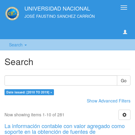
UNIVERSIDAD NACIONAL
Toggl
navig
JOSÉ FAUSTINO SANCHEZ CARRIÓN
Search
Search
Go
Date issued: [2010 TO 2019] ×
Show Advanced Filters
Now showing items 1-10 of 281
La información contable con valor agregado como
soporte en la obtención de fuentes de