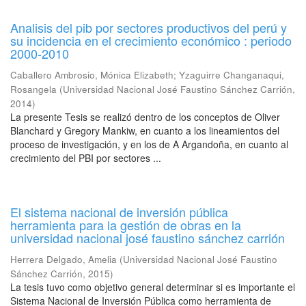
Analisis del pib por sectores productivos del perú y
su incidencia en el crecimiento económico : periodo
2000-2010
Caballero Ambrosio, Mónica Elizabeth
;
Yzaguirre Changanaqui,
Rosangela
(
Universidad Nacional José Faustino Sánchez Carrión
,
2014
)
La presente Tesis se realizó dentro de los conceptos de Oliver
Blanchard y Gregory Mankiw, en cuanto a los lineamientos del
proceso de investigación, y en los de A Argandoña, en cuanto al
crecimiento del PBI por sectores ...
El sistema nacional de inversión pública
herramienta para la gestión de obras en la
universidad nacional josé faustino sánchez carrión
Herrera Delgado, Amelia
(
Universidad Nacional José Faustino
Sánchez Carrión
,
2015
)
La tesis tuvo como objetivo general determinar si es importante el
Sistema Nacional de Inversión Pública como herramienta de