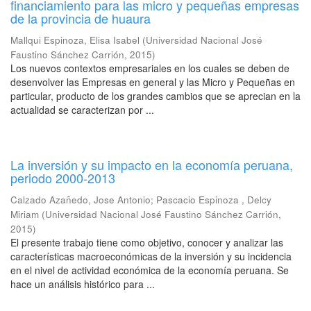
financiamiento para las micro y pequeñas empresas
de la provincia de huaura
Mallqui Espinoza, Elisa Isabel
(
Universidad Nacional José
Faustino Sánchez Carrión
,
2015
)
Los nuevos contextos empresariales en los cuales se deben de
desenvolver las Empresas en general y las Micro y Pequeñas en
particular, producto de los grandes cambios que se aprecian en la
actualidad se caracterizan por ...
La inversión y su impacto en la economía peruana,
periodo 2000-2013
Calzado Azañedo, Jose Antonio
;
Pascacio Espinoza , Delcy
Miriam
(
Universidad Nacional José Faustino Sánchez Carrión
,
2015
)
El presente trabajo tiene como objetivo, conocer y analizar las
características macroeconómicas de la inversión y su incidencia
en el nivel de actividad económica de la economía peruana. Se
hace un análisis histórico para ...