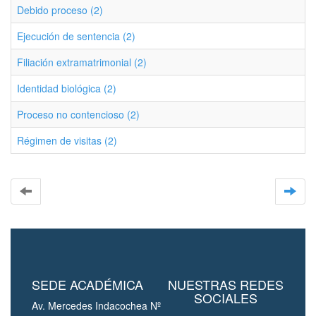
Debido proceso (2)
Ejecución de sentencia (2)
Filiación extramatrimonial (2)
Identidad biológica (2)
Proceso no contencioso (2)
Régimen de visitas (2)
SEDE ACADÉMICA
NUESTRAS REDES
SOCIALES
Av. Mercedes Indacochea Nº