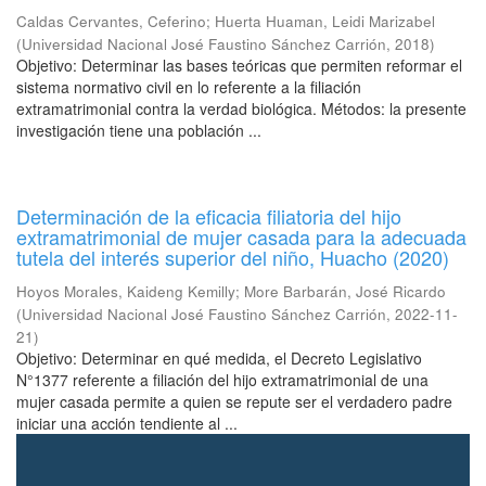
Caldas Cervantes, Ceferino
;
Huerta Huaman, Leidi Marizabel
(
Universidad Nacional José Faustino Sánchez Carrión
,
2018
)
Objetivo: Determinar las bases teóricas que permiten reformar el
sistema normativo civil en lo referente a la filiación
extramatrimonial contra la verdad biológica. Métodos: la presente
investigación tiene una población ...
Determinación de la eficacia filiatoria del hijo
extramatrimonial de mujer casada para la adecuada
tutela del interés superior del niño, Huacho (2020)
Hoyos Morales, Kaideng Kemilly
;
More Barbarán, José Ricardo
(
Universidad Nacional José Faustino Sánchez Carrión
,
2022-11-
21
)
Objetivo: Determinar en qué medida, el Decreto Legislativo
N°1377 referente a filiación del hijo extramatrimonial de una
mujer casada permite a quien se repute ser el verdadero padre
iniciar una acción tendiente al ...