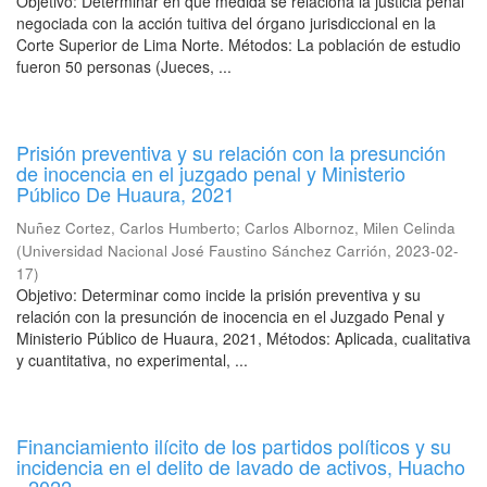
Objetivo: Determinar en qué medida se relaciona la justicia penal
negociada con la acción tuitiva del órgano jurisdiccional en la
Corte Superior de Lima Norte. Métodos: La población de estudio
fueron 50 personas (Jueces, ...
Prisión preventiva y su relación con la presunción
de inocencia en el juzgado penal y Ministerio
Público De Huaura, 2021
Nuñez Cortez, Carlos Humberto
;
Carlos Albornoz, Milen Celinda
(
Universidad Nacional José Faustino Sánchez Carrión
,
2023-02-
17
)
Objetivo: Determinar como incide la prisión preventiva y su
relación con la presunción de inocencia en el Juzgado Penal y
Ministerio Público de Huaura, 2021, Métodos: Aplicada, cualitativa
y cuantitativa, no experimental, ...
Financiamiento ilícito de los partidos políticos y su
incidencia en el delito de lavado de activos, Huacho