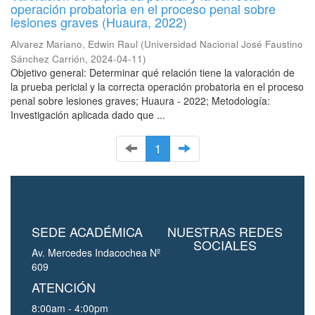
operación probatoria en el proceso penal sobre
lesiones graves (Huaura, 2022)
Alvarez Mariano, Edwin Raul
(
Universidad Nacional José Faustino
Sánchez Carrión
,
2024-04-11
)
Objetivo general: Determinar qué relación tiene la valoración de
la prueba pericial y la correcta operación probatoria en el proceso
penal sobre lesiones graves; Huaura - 2022; Metodología:
Investigación aplicada dado que ...
1
SEDE ACADÉMICA
NUESTRAS REDES
SOCIALES
Av. Mercedes Indacochea Nº
609
ATENCIÓN
8:00am - 4:00pm