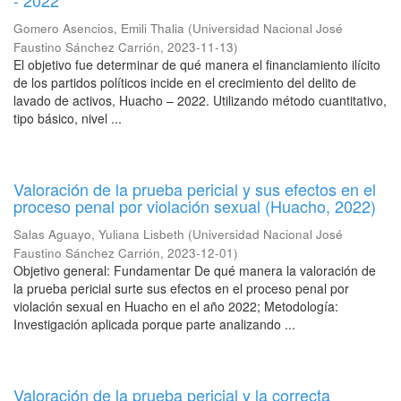
- 2022
Gomero Asencios, Emili Thalia
(
Universidad Nacional José
Faustino Sánchez Carrión
,
2023-11-13
)
El objetivo fue determinar de qué manera el financiamiento ilícito
de los partidos políticos incide en el crecimiento del delito de
lavado de activos, Huacho – 2022. Utilizando método cuantitativo,
tipo básico, nivel ...
Valoración de la prueba pericial y sus efectos en el
proceso penal por violación sexual (Huacho, 2022)
Salas Aguayo, Yuliana Lisbeth
(
Universidad Nacional José
Faustino Sánchez Carrión
,
2023-12-01
)
Objetivo general: Fundamentar De qué manera la valoración de
la prueba pericial surte sus efectos en el proceso penal por
violación sexual en Huacho en el año 2022; Metodología:
Investigación aplicada porque parte analizando ...
Valoración de la prueba pericial y la correcta