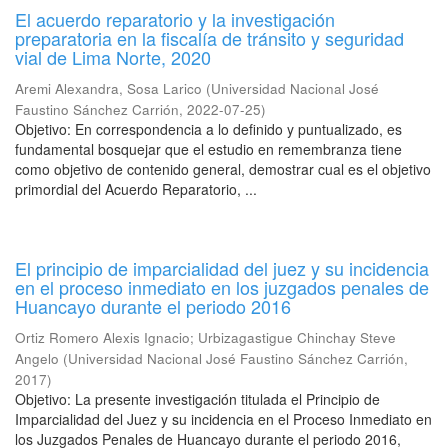
El acuerdo reparatorio y la investigación
preparatoria en la fiscalía de tránsito y seguridad
vial de Lima Norte, 2020
Aremi Alexandra, Sosa Larico
(
Universidad Nacional José
Faustino Sánchez Carrión
,
2022-07-25
)
Objetivo: En correspondencia a lo definido y puntualizado, es
fundamental bosquejar que el estudio en remembranza tiene
como objetivo de contenido general, demostrar cual es el objetivo
primordial del Acuerdo Reparatorio, ...
El principio de imparcialidad del juez y su incidencia
en el proceso inmediato en los juzgados penales de
Huancayo durante el periodo 2016
Ortiz Romero Alexis Ignacio
;
Urbizagastigue Chinchay Steve
Angelo
(
Universidad Nacional José Faustino Sánchez Carrión
,
2017
)
Objetivo: La presente investigación titulada el Principio de
Imparcialidad del Juez y su incidencia en el Proceso Inmediato en
los Juzgados Penales de Huancayo durante el periodo 2016,