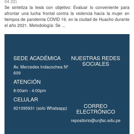
04-22
)
Se sintetiza la tesis con objetivo: Evaluar lo conveniente para
afrontar una lucha frontal contra la violencia hacía la mujer en
tiempos de pandemia COVID 19, en la ciudad de Huacho durante
el año 2021. Metodología: Se ...
SEDE ACADÉMICA
NUESTRAS REDES
SOCIALES
Av. Mercedes Indacochea Nº
609
ATENCIÓN
8:00am - 4:00pm
CELULAR
CORREO
921095931 (solo Whatsapp)
ELECTRÓNICO
repositorio@unjfsc.edu.pe