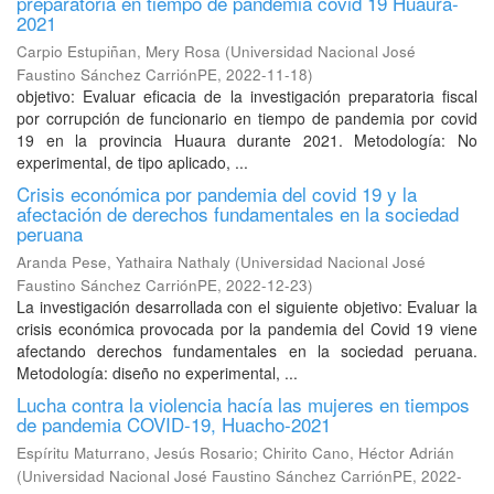
preparatoria en tiempo de pandemia covid 19 Huaura-
2021
Carpio Estupiñan, Mery Rosa
(
Universidad Nacional José
Faustino Sánchez CarriónPE
,
2022-11-18
)
objetivo: Evaluar eficacia de la investigación preparatoria fiscal
por corrupción de funcionario en tiempo de pandemia por covid
19 en la provincia Huaura durante 2021. Metodología: No
experimental, de tipo aplicado, ...
Crisis económica por pandemia del covid 19 y la
afectación de derechos fundamentales en la sociedad
peruana
Aranda Pese, Yathaira Nathaly
(
Universidad Nacional José
Faustino Sánchez CarriónPE
,
2022-12-23
)
La investigación desarrollada con el siguiente objetivo: Evaluar la
crisis económica provocada por la pandemia del Covid 19 viene
afectando derechos fundamentales en la sociedad peruana.
Metodología: diseño no experimental, ...
Lucha contra la violencia hacía las mujeres en tiempos
de pandemia COVID-19, Huacho-2021
Espíritu Maturrano, Jesús Rosario
;
Chirito Cano, Héctor Adrián
(
Universidad Nacional José Faustino Sánchez CarriónPE
,
2022-