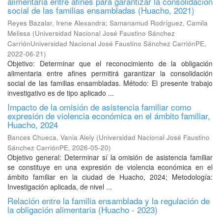
alimentaria entre afines para garantizar la consolidación
social de las familias ensambladas (Huacho, 2021)
Reyes Bazalar, Irene Alexandra
;
Samanamud Rodríguez, Camila
Melissa
(
Universidad Nacional José Faustino Sánchez
CarriónUniversidad Nacional José Faustino Sánchez CarriónPE
,
2022-06-21
)
Objetivo: Determinar que el reconocimiento de la obligación
alimentaria entre afines permitirá garantizar la consolidación
social de las familias ensambladas. Método: El presente trabajo
investigativo es de tipo aplicado ...
Impacto de la omisión de asistencia familiar como
expresión de violencia económica en el ámbito familiar,
Huacho, 2024
Bances Chueca, Vania Alely
(
Universidad Nacional José Faustino
Sánchez CarriónPE
,
2026-05-20
)
Objetivo general: Determinar sí la omisión de asistencia familiar
se constituye en una expresión de violencia económica en el
ámbito familiar en la ciudad de Huacho, 2024; Metodología:
Investigación aplicada, de nivel ...
Relación entre la familia ensamblada y la regulación de
la obligación alimentaria (Huacho - 2023)