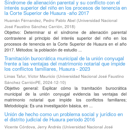
Síndrome de alienación parental y su conflicto con el
interés superior del niño en los procesos de tenencia en
la Corte Superior de Huaura -año 2017
Huamán Férnandez, Pedro Pablo Abel
(
Universidad Nacional
José Faustino Sánchez Carrión
,
2018
)
Objetivo: Determinar si el síndrome de alienación parental
contraviene al principio del interés superior del niño en los
procesos de tenencia en la Corte Superior de Huaura en el año
2017. Métodos: la población de estudio ...
Tramitación burocrática municipal de la unión conyugal
frente a las ventajas del matrimonio notarial que impide
los conflictos familiares, Huaura - 2023
Limas Tafur, Víctor Mauricio
(
Universidad Nacional José Faustino
Sánchez CarriónPE
,
2024-12-10
)
Objetivo general: Explicar cómo la tramitación burocrática
municipal de la unión conyugal evidencia las ventajas del
matrimonio notarial que impide los conflictos familiares;
Metodología: Es una investigación básica, en ...
Unión de hecho como un problema social y jurídico en
el distrito judicial de Huaura periodo 2016
Vicente Córdova, Jerry Andrés
(
Universidad Nacional José