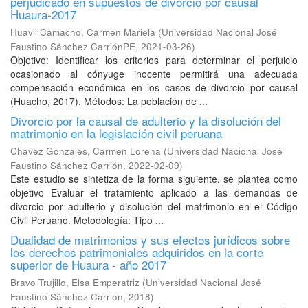
perjudicado en supuestos de divorcio por causal
Huaura-2017
Huavil Camacho, Carmen Mariela
(
Universidad Nacional José
Faustino Sánchez CarriónPE
,
2021-03-26
)
Objetivo: Identificar los criterios para determinar el perjuicio
ocasionado al cónyuge inocente permitirá una adecuada
compensación económica en los casos de divorcio por causal
(Huacho, 2017). Métodos: La población de ...
Divorcio por la causal de adulterio y la disolución del
matrimonio en la legislación civil peruana
Chavez Gonzales, Carmen Lorena
(
Universidad Nacional José
Faustino Sánchez Carrión
,
2022-02-09
)
Este estudio se sintetiza de la forma siguiente, se plantea como
objetivo Evaluar el tratamiento aplicado a las demandas de
divorcio por adulterio y disolución del matrimonio en el Código
Civil Peruano. Metodología: Tipo ...
Dualidad de matrimonios y sus efectos jurídicos sobre
los derechos patrimoniales adquiridos en la corte
superior de Huaura - año 2017
Bravo Trujillo, Elsa Emperatriz
(
Universidad Nacional José
Faustino Sánchez Carrión
,
2018
)