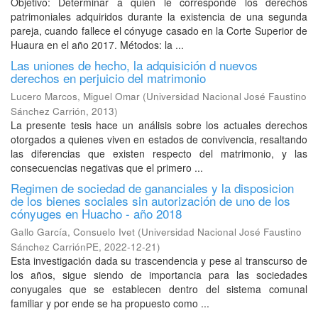
Objetivo: Determinar a quién le corresponde los derechos
patrimoniales adquiridos durante la existencia de una segunda
pareja, cuando fallece el cónyuge casado en la Corte Superior de
Huaura en el año 2017. Métodos: la ...
Las uniones de hecho, la adquisición d nuevos
derechos en perjuicio del matrimonio
Lucero Marcos, Miguel Omar
(
Universidad Nacional José Faustino
Sánchez Carrión
,
2013
)
La presente tesis hace un análisis sobre los actuales derechos
otorgados a quienes viven en estados de convivencia, resaltando
las diferencias que existen respecto del matrimonio, y las
consecuencias negativas que el primero ...
Regimen de sociedad de gananciales y la disposicion
de los bienes sociales sin autorización de uno de los
cónyuges en Huacho - año 2018
Gallo García, Consuelo Ivet
(
Universidad Nacional José Faustino
Sánchez CarriónPE
,
2022-12-21
)
Esta investigación dada su trascendencia y pese al transcurso de
los años, sigue siendo de importancia para las sociedades
conyugales que se establecen dentro del sistema comunal
familiar y por ende se ha propuesto como ...