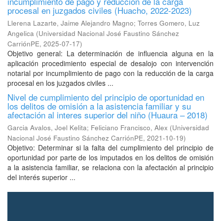
incumplimiento de pago y reducción de la carga
procesal en juzgados civiles (Huacho, 2022-2023)
Llerena Lazarte, Jaime Alejandro Magno
;
Torres Gomero, Luz
Angelica
(
Universidad Nacional José Faustino Sánchez
CarriónPE
,
2025-07-17
)
Objetivo general: La determinación de influencia alguna en la
aplicación procedimiento especial de desalojo con intervención
notarial por incumplimiento de pago con la reducción de la carga
procesal en los juzgados civiles ...
Nivel de cumplimiento del principio de oportunidad en
los delitos de omisión a la asistencia familiar y su
afectación al interes superior del niño (Huaura – 2018)
Garcia Avalos, Joel Kelita
;
Feliciano Francisco, Alex
(
Universidad
Nacional José Faustino Sánchez CarriónPE
,
2021-10-19
)
Objetivo: Determinar si la falta del cumplimiento del principio de
oportunidad por parte de los imputados en los delitos de omisión
a la asistencia familiar, se relaciona con la afectación al principio
del interés superior ...