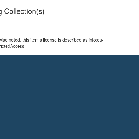
g Collection(s)
se noted, this item's license is described as info:eu-
rictedAccess