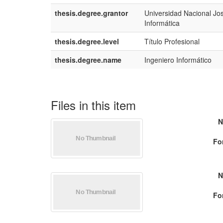
thesis.degree.grantor
Universidad Nacional Jos
Informática
thesis.degree.level
Título Profesional
thesis.degree.name
Ingeniero Informático
Files in this item
N
Fo
N
Fo