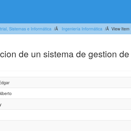
trial, Sistemas e Informática
Ingeniería Informática
View Item
cion de un sistema de gestion de
Edgar
Alberto
y