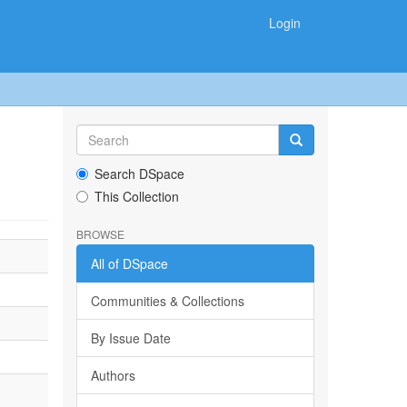
Login
Search DSpace
This Collection
BROWSE
All of DSpace
Communities & Collections
By Issue Date
Authors