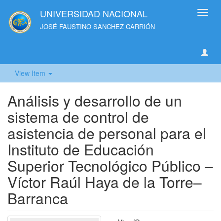
UNIVERSIDAD NACIONAL
Toggl
navig
JOSÉ FAUSTINO SANCHEZ CARRIÓN
View Item
Análisis y desarrollo de un
sistema de control de
asistencia de personal para el
Instituto de Educación
Superior Tecnológico Público –
Víctor Raúl Haya de la Torre–
Barranca