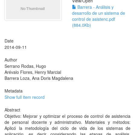
View/
Open
Barrera - Análisis y
desarrollo de un sistema de
control de asistenc.pdf
(884.0Kb)
Date
2014-09-11
Author
Serrano Rodas, Hugo
Arévalo Flores, Henry Marcial
Barrera Loza, Ana Doris Magdalena
Metadata
Show full item record
Abstract
Objetivo: Mejorar y optimizar el proceso de control de asistencia
de personal docente y administrativo. Materiales y métodos:
Aplicó la metodología del ciclo de vida de los sistemas de
aplicación, es decir considerando las etapas de análisis,