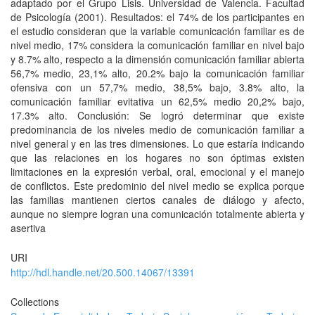
adaptado por el Grupo Lisis. Universidad de Valencia. Facultad
de Psicología (2001). Resultados: el 74% de los participantes en
el estudio consideran que la variable comunicación familiar es de
nivel medio, 17% considera la comunicación familiar en nivel bajo
y 8.7% alto, respecto a la dimensión comunicación familiar abierta
56,7% medio, 23,1% alto, 20.2% bajo la comunicación familiar
ofensiva con un 57,7% medio, 38,5% bajo, 3.8% alto, la
comunicación familiar evitativa un 62,5% medio 20,2% bajo,
17.3% alto. Conclusión: Se logró determinar que existe
predominancia de los niveles medio de comunicación familiar a
nivel general y en las tres dimensiones. Lo que estaría indicando
que las relaciones en los hogares no son óptimas existen
limitaciones en la expresión verbal, oral, emocional y el manejo
de conflictos. Este predominio del nivel medio se explica porque
las familias mantienen ciertos canales de diálogo y afecto,
aunque no siempre logran una comunicación totalmente abierta y
asertiva
URI
http://hdl.handle.net/20.500.14067/13391
Collections