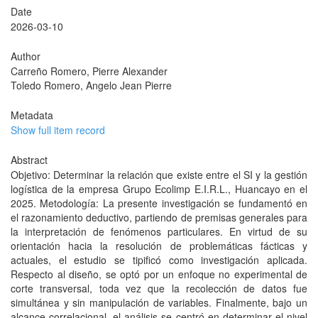
Date
2026-03-10
Author
Carreño Romero, Pierre Alexander
Toledo Romero, Angelo Jean Pierre
Metadata
Show full item record
Abstract
Objetivo: Determinar la relación que existe entre el SI y la gestión
logística de la empresa Grupo Ecolimp E.I.R.L., Huancayo en el
2025. Metodología: La presente investigación se fundamentó en
el razonamiento deductivo, partiendo de premisas generales para
la interpretación de fenómenos particulares. En virtud de su
orientación hacia la resolución de problemáticas fácticas y
actuales, el estudio se tipificó como investigación aplicada.
Respecto al diseño, se optó por un enfoque no experimental de
corte transversal, toda vez que la recolección de datos fue
simultánea y sin manipulación de variables. Finalmente, bajo un
alcance correlacional, el análisis se centró en determinar el nivel