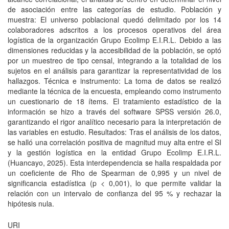
de asociación entre las categorías de estudio. Población y
muestra: El universo poblacional quedó delimitado por los 14
colaboradores adscritos a los procesos operativos del área
logística de la organización Grupo Ecolimp E.I.R.L. Debido a las
dimensiones reducidas y la accesibilidad de la población, se optó
por un muestreo de tipo censal, integrando a la totalidad de los
sujetos en el análisis para garantizar la representatividad de los
hallazgos. Técnica e instrumento: La toma de datos se realizó
mediante la técnica de la encuesta, empleando como instrumento
un cuestionario de 18 ítems. El tratamiento estadístico de la
información se hizo a través del software SPSS versión 26.0,
garantizando el rigor analítico necesario para la interpretación de
las variables en estudio. Resultados: Tras el análisis de los datos,
se halló una correlación positiva de magnitud muy alta entre el SI
y la gestión logística en la entidad Grupo Ecolimp E.I.R.L.
(Huancayo, 2025). Esta interdependencia se halla respaldada por
un coeficiente de Rho de Spearman de 0,995 y un nivel de
significancia estadística (p < 0,001), lo que permite validar la
relación con un intervalo de confianza del 95 % y rechazar la
hipótesis nula.
URI