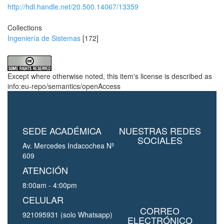
http://hdl.handle.net/20.500.14067/13359
Collections
Ingeniería de Sistemas
[172]
Except where otherwise noted, this item's license is described as
info:eu-repo/semantics/openAccess
SEDE ACADÉMICA
NUESTRAS REDES
SOCIALES
Av. Mercedes Indacochea Nº
609
ATENCIÓN
8:00am - 4:00pm
CELULAR
CORREO
921095931 (solo Whatsapp)
ELECTRÓNICO