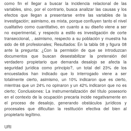
como fin el llegar a buscar la incidencia relacional de las
variables, sino, por el contrario, busca analizar las causas y los
efectos que llegan a presentarse entre las variables de la
investigación; asimismo, es mixta, porque confluyen tanto el nivel
cualitativo como cuantitativo, en cuanto a su diseño viene a ser
no experimental, y respecto a estilo es investigación de corte
transeccional, , asimismo, respecto a su población y muestra ha
sido de 68 profesionales; Resultados: En la tabla 08 y figura 08
ante la pregunta: ¿Con la permisión de que se introduzcan
documentos que buscan desestabilizar la pretensión del
verdadero propietario que demanda desalojo se afecta la
seguridad jurídica como principio?, un total del 23% de los
encuestados han indicado que lo interrogado viene a ser
totalmente cierto, asimismo, un 10% indicaron que es cierto,
mientras que un 24% no opinaron y un 42% indicaron que no es
cierto; Conclusiones: La instrumentalización del título posesorio
en el contexto de la ocupación precaria incide negativamente en
el proceso de desalojo, generando obstáculos jurídicos y
procesales que dificultan la restitución efectiva del bien al
propietario legítimo.
URI