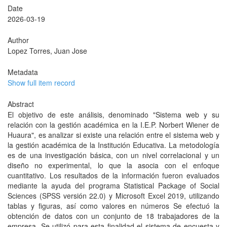
Date
2026-03-19
Author
Lopez Torres, Juan Jose
Metadata
Show full item record
Abstract
El objetivo de este análisis, denominado "Sistema web y su
relación con la gestión académica en la I.E.P. Norbert Wiener de
Huaura", es analizar si existe una relación entre el sistema web y
la gestión académica de la Institución Educativa. La metodología
es de una investigación básica, con un nivel correlacional y un
diseño no experimental, lo que la asocia con el enfoque
cuantitativo. Los resultados de la información fueron evaluados
mediante la ayuda del programa Statistical Package of Social
Sciences (SPSS versión 22.0) y Microsoft Excel 2019, utilizando
tablas y figuras, así como valores en números Se efectuó la
obtención de datos con un conjunto de 18 trabajadores de la
empresa. Se utilizó para esta finalidad el sistema de encuesta y