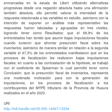
enmarcadas en la escala de Likert utilizando alternativas
progresivas desde una negación absoluta hasta una afirmación
también absoluta, ello permitió valorar la intensidad de la
respuesta relacionada a las variables en estudio, asimismo con la
intención de exponer un análisis más representativo las
respuestas fueron tabuladas y agrupadas en tres niveles,
logrando tener como Resultados: que el 68,9% de los
entrevistados han tenido que asumir bajas imputaciones fiscales
cuando tuvieron que afrontar presunción fiscal sobre los
inventarios; asimismo de manera similar en relación a la segunda
variable el 67,5% de los entrevistados manifestaron que en los
procesos de fiscalización les realizaron bajas imputaciones
fiscales; en cuanto a las contrastación de la hipótesis, se trabajó
con el coeficiente de Spearman lo cual permitió tener como
Conclusión: que la presunción fiscal de inventarios, representa
una moderada motivación para con la generación de
imputaciones, en los procesos de fiscalización a los
contribuyentes del MYPE tributario de la Provincia de Huaura
realizados en el año 2023.
URI
http://hdl.handle.net/20.500.14067/13334