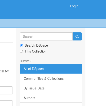
Login
Search DSpace
This Collection
BROWSE
All of DSpace
tal Nº
Communities & Collections
By Issue Date
Authors