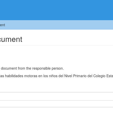
ent
ocument
he document from the responsible person.
las habilidades motoras en los niños del Nivel Primario del Colegio Esta