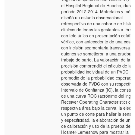
el Hospital Regional de Huacho, duran
periodo 2012-2014. Materiales y méto
diseñó un estudio observacional
retrospectivo de una cohorte de histor
clínicas de todas las gestantes a térm
con feto único en presentación cefálic
vértice, con antecedente de una cesá
con incisión segmentaria transversa ba
quienes se sometieron a una prueba 
trabajo de parto. La valoración de la
precisión comprendió el cálculo de la
probabilidad individual de un PVDC, de
promedio de la probabilidad esperada
observada de PVDC con su respectivo
Intervalo de Confianza (IC), la constru
de una curva ROC (acrónimo del inglé
Receiver Operating Characteristic) co
respectiva área bajo la curva, la elecc
un punto de corte para hallar la sensib
y especificidad, la elaboración de una
de calibración y uso de la prueba de
Hosmer-Lemeshow para mostrar la