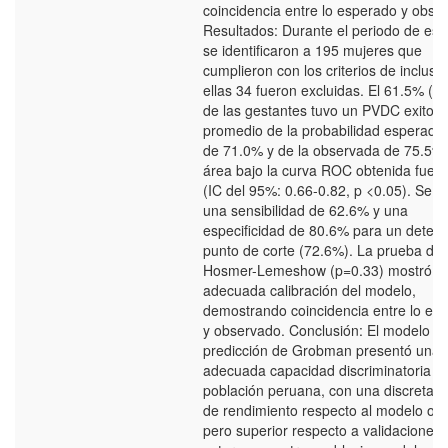
coincidencia entre lo esperado y obse
Resultados: Durante el periodo de est
se identificaron a 195 mujeres que
cumplieron con los criterios de inclusi
ellas 34 fueron excluidas. El 61.5% (n
de las gestantes tuvo un PVDC exitoso
promedio de la probabilidad esperada
de 71.0% y de la observada de 75.5%.
área bajo la curva ROC obtenida fue d
(IC del 95%: 0.66-0.82, p <0.05). Se ha
una sensibilidad de 62.6% y una
especificidad de 80.6% para un deter
punto de corte (72.6%). La prueba de
Hosmer-Lemeshow (p=0.33) mostró u
adecuada calibración del modelo,
demostrando coincidencia entre lo es
y observado. Conclusión: El modelo d
predicción de Grobman presentó una
adecuada capacidad discriminatoria e
población peruana, con una discreta p
de rendimiento respecto al modelo orig
pero superior respecto a validaciones