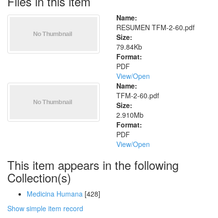
Files in this item
Name:
RESUMEN TFM-2-60.pdf
Size:
79.84Kb
Format:
PDF
View/
Open
Name:
TFM-2-60.pdf
Size:
2.910Mb
Format:
PDF
View/
Open
This item appears in the following
Collection(s)
Medicina Humana
[428]
Show simple item record