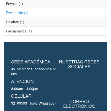
Envase (1)
Evaluación (1)
Hojalata (1)
Pachamanca (1)
SEDE ACADÉMICA
NUESTRAS REDES
SOCIALES
Av. Mercedes Indacochea Nº
609
ATENCIÓN
8:00am - 4:00pm
CELULAR
CORREO
921095931 (solo Whatsapp)
ELECTRÓNICO