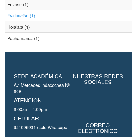
Envase (1)
Evaluación (1)
Hojalata (1)
Pachamanca (1)
SEDE ACADÉMICA
NUESTRAS REDES
SOCIALES
Av. Mercedes Indacochea Nº
609
ATENCIÓN
8:00am - 4:00pm
CELULAR
CORREO
921095931 (solo Whatsapp)
ELECTRÓNICO