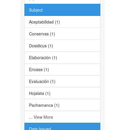
Subject
Aceptabilidad (1)
Conservas (1)
Dosidicus (1)
Elaboración (1)
Envase (1)
Evaluación (1)
Hojalata (1)
Pachamanca (1)
... View More
Date Issued