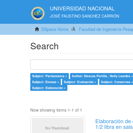
UNIVERSIDAD NACIONAL
JOSÉ FAUSTINO SANCHEZ CARRIÓN
DSpace Home
Facultad de Ingeniería Pesq
Search
Subject: Pachamanca ×
Author: Illescas Portilla , Nelly Lourdes ×
Subject: Envase ×
Subject: Evaluación ×
Subject: Conservas ×
Subject: Elaboración ×
Now showing items 1-1 of 1
Elaboración de 
1/2 libra en sa