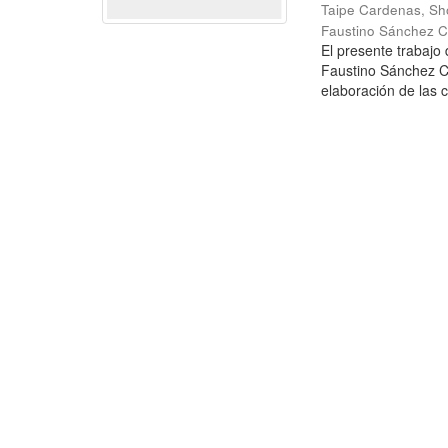
Taipe Cardenas, Sh
Faustino Sánchez C
El presente trabajo
Faustino Sánchez Ca
elaboración de las c