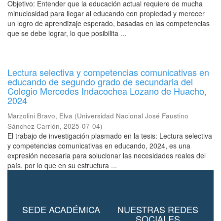
Objetivo: Entender que la educación actual requiere de mucha
minuciosidad para llegar al educando con propiedad y merecer
un logro de aprendizaje esperado, basadas en las competencias
que se debe lograr, lo que posibilita ...
Lectura selectiva y competencias comunicativas en
educando de segundo grado de secundaria del
Colegio Mercedes Indacochea Lozano de Huacho,
2024
Marzolini Bravo, Elva
(
Universidad Nacional José Faustino
Sánchez Carrión
,
2025-07-04
)
El trabajo de investigación plasmado en la tesis: Lectura selectiva
y competencias comunicativas en educando, 2024, es una
expresión necesaria para solucionar las necesidades reales del
país, por lo que en su estructura ...
SEDE ACADÉMICA
NUESTRAS REDES
SOCIALES