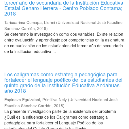
tercer año de secundaria de la Institución Educativa
Estatal Genaro Herrera - Centro Poblado Contama;
2018
Taricuarima Cumapa, Llermi
(
Universidad Nacional José Faustino
Sánchez Carrión
,
2019
)
Se determinó la investigación como dos variables; Existe relación
entre evaluación y aprendizaje por competencias en la asignatura
de comunicación de los estudiantes del tercer año de secundaria
de la institución educativa ...
Los caligramas como estrategia pedagógica para
fortalecer el lenguaje poético de los estudiantes del
quinto grado de la Institución Educativa Andahuasi
año 2018
Espinoza Eguizabal, Primitiva Nely
(
Universidad Nacional José
Faustino Sánchez Carrión
,
2018
)
La presente investigación parte de la existencia del problema
¿Cuál es la influencia de los Caligramas como estrategia
pedagógica para fortalecer el Lenguaje Poético de los
estudiantes del Quinto Grado de la Institución ...