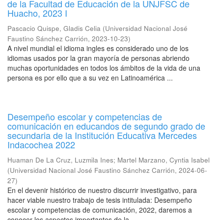
de la Facultad de Educación de la UNJFSC de
Huacho, 2023 I
Pascacio Quispe, Gladis Celia
(
Universidad Nacional José
Faustino Sánchez Carrión
,
2023-10-23
)
A nivel mundial el idioma ingles es considerado uno de los
idiomas usados por la gran mayoría de personas abriendo
muchas oportunidades en todos los ámbitos de la vida de una
persona es por ello que a su vez en Latinoamérica ...
Desempeño escolar y competencias de
comunicación en educandos de segundo grado de
secundaria de la Institución Educativa Mercedes
Indacochea 2022
Huaman De La Cruz, Luzmila Ines
;
Martel Marzano, Cyntia Isabel
(
Universidad Nacional José Faustino Sánchez Carrión
,
2024-06-
27
)
En el devenir histórico de nuestro discurrir investigativo, para
hacer viable nuestro trabajo de tesis intitulada: Desempeño
escolar y competencias de comunicación, 2022, daremos a
conocer los aspectos importantes de la ...