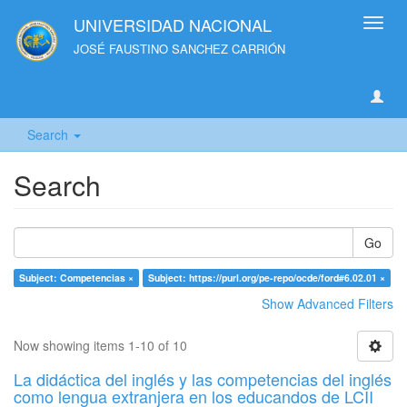
UNIVERSIDAD NACIONAL
Toggl
navig
JOSÉ FAUSTINO SANCHEZ CARRIÓN
Search
Search
Go
Subject: Competencias ×
Subject: https://purl.org/pe-repo/ocde/ford#6.02.01 ×
Show Advanced Filters
Now showing items 1-10 of 10
La didáctica del inglés y las competencias del inglés
como lengua extranjera en los educandos de LCII