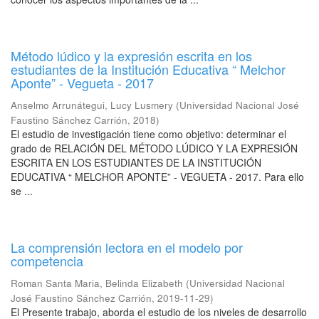
Método lúdico y la expresión escrita en los
estudiantes de la Institución Educativa “ Melchor
Aponte” - Vegueta - 2017
Anselmo Arrunátegui, Lucy Lusmery
(
Universidad Nacional José
Faustino Sánchez Carrión
,
2018
)
El estudio de investigación tiene como objetivo: determinar el
grado de RELACIÓN DEL MÉTODO LÚDICO Y LA EXPRESIÓN
ESCRITA EN LOS ESTUDIANTES DE LA INSTITUCIÓN
EDUCATIVA “ MELCHOR APONTE” - VEGUETA - 2017. Para ello
se ...
La comprensión lectora en el modelo por
competencia
Roman Santa Maria, Belinda Elizabeth
(
Universidad Nacional
José Faustino Sánchez Carrión
,
2019-11-29
)
El Presente trabajo, aborda el estudio de los niveles de desarrollo