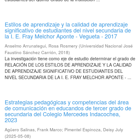
Estilos de aprendizaje y la calidad de aprendizaje
significativo de estudiantes del nivel secundaria de
la I. E. Fray Melchor Aponte - Vegueta - 2017
Anselmo Arrunategui, Rosa Rosmery
(
Universidad Nacional José
Faustino Sánchez Carrión
,
2018
)
La investigación tiene como eje de estudio determinar el grado de
RELACIÓN DE LOS ESTILOS DE APRENDIZAJE Y LA CALIDAD
DE APRENDIZAJE SIGNIFICATIVO DE ESTUDIANTES DEL
NIVEL SECUNDARIA DE LA I. E. FRAY MELCHOR APONTE - ...
Estrategias pedagógicas y competencias del área
de comunicación en educandos de tercer grado de
secundaria del Colegio Mercedes Indacochea,
2023
Agüero Salinas, Frank Marco
;
Pimentel Espinoza, Deisy July
(
2025-05-08
)