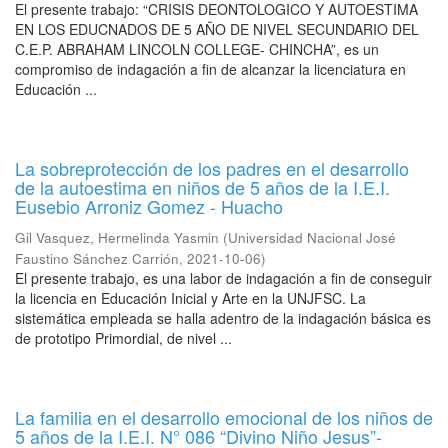
El presente trabajo: “CRISIS DEONTOLOGICO Y AUTOESTIMA
EN LOS EDUCNADOS DE 5 AÑO DE NIVEL SECUNDARIO DEL
C.E.P. ABRAHAM LINCOLN COLLEGE- CHINCHA”, es un
compromiso de indagación a fin de alcanzar la licenciatura en
Educación ...
La sobreprotección de los padres en el desarrollo
de la autoestima en niños de 5 años de la I.E.I.
Eusebio Arroniz Gomez - Huacho
Gil Vasquez, Hermelinda Yasmin
(
Universidad Nacional José
Faustino Sánchez Carrión
,
2021-10-06
)
El presente trabajo, es una labor de indagación a fin de conseguir
la licencia en Educación Inicial y Arte en la UNJFSC. La
sistemática empleada se halla adentro de la indagación básica es
de prototipo Primordial, de nivel ...
La familia en el desarrollo emocional de los niños de
5 años de la I.E.I. N° 086 “Divino Niño Jesus”-