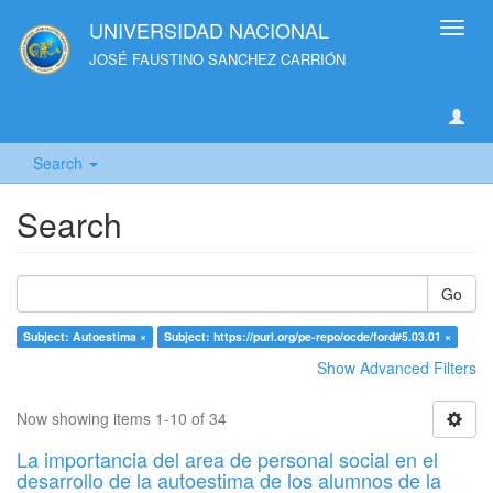
UNIVERSIDAD NACIONAL
Toggl
navig
JOSÉ FAUSTINO SANCHEZ CARRIÓN
Search
Search
Go
Subject: Autoestima ×
Subject: https://purl.org/pe-repo/ocde/ford#5.03.01 ×
Show Advanced Filters
Now showing items 1-10 of 34
La importancia del area de personal social en el
desarrollo de la autoestima de los alumnos de la