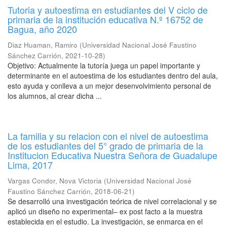
Tutoria y autoestima en estudiantes del V ciclo de
primaria de la institución educativa N.º 16752 de
Bagua, año 2020
Diaz Huaman, Ramiro
(
Universidad Nacional José Faustino
Sánchez Carrión
,
2021-10-28
)
Objetivo: Actualmente la tutoría juega un papel importante y
determinante en el autoestima de los estudiantes dentro del aula,
esto ayuda y conlleva a un mejor desenvolvimiento personal de
los alumnos, al crear dicha ...
La familia y su relacion con el nivel de autoestima
de los estudiantes del 5° grado de primaria de la
Institucion Educativa Nuestra Señora de Guadalupe
Lima, 2017
Vargas Condor, Nova Victoria
(
Universidad Nacional José
Faustino Sánchez Carrión
,
2018-06-21
)
Se desarrolló una investigación teórica de nivel correlacional y se
aplicó un diseño no experimental– ex post facto a la muestra
establecida en el estudio. La investigación, se enmarca en el