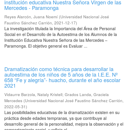
institución educativa Nuestra Señora Virgen de las
Mercedes - Paramonga
Reyes Alarcón, Juana Noemí
(
Universidad Nacional José
Faustino Sánchez Carrión
,
2021-12-17
)
La investigación titulada la Importancia del Área de Personal
Social en el Desarrollo de la Autoestima de los Alumnos de la
Institución Educativa Nuestra Señora de las Mercedes –
Paramonga. El objetivo general es Evaluar ...
Dramatización como técnica para desarrollar la
autoestima de los niños de 5 años de la I.E.E. Nº
658 “Fe y alegría”- huacho, durante el año escolar
2021
Vidaurre Barzola, Nataly Kristell
;
Grados Landa, Graciela
Mercedes
(
Universidad Nacional José Faustino Sánchez Carrión
,
2022-05-31
)
Las posibilidades educativas de la dramatización existen en su
práctica desde edades tempranas, ya que contribuye al
desarrollo general de la personalidad, mejora la observación y el
comportamiento social, y refleja el ...