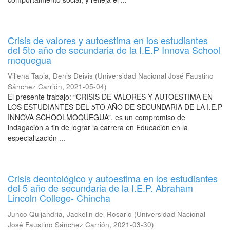
Crisis de valores y autoestima en los estudiantes
del 5to año de secundaria de la I.E.P Innova School
moquegua
Villena Tapia, Denis Deivis
(
Universidad Nacional José Faustino
Sánchez Carrión
,
2021-05-04
)
El presente trabajo: “CRISIS DE VALORES Y AUTOESTIMA EN
LOS ESTUDIANTES DEL 5TO AÑO DE SECUNDARIA DE LA I.E.P
INNOVA SCHOOLMOQUEGUA”, es un compromiso de
indagación a fin de lograr la carrera en Educación en la
especialización ...
Crisis deontológico y autoestima en los estudiantes
del 5 año de secundaria de la I.E.P. Abraham
Lincoln College- Chincha
Junco Quijandria, Jackelin del Rosario
(
Universidad Nacional
José Faustino Sánchez Carrión
,
2021-03-30
)