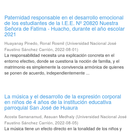
Paternidad responsable en el desarrollo emocional
de los estudiantes de la I.E.E. Nº 20820 Nuestra
Señora de Fatima - Huacho, durante el año escolar
2021
Huayanay Pinedo, Ronal Rosmil
(
Universidad Nacional José
Faustino Sánchez Carrión
,
2022-08-01
)
La responsabilidad necesita una explicación concreta en el
entorno efectivo, donde se cuestiona la noción de familia, y el
matrimonio es simplemente la convivencia armónica de quienes
se ponen de acuerdo, independientemente ...
La música y el desarrollo de la expresión corporal
en niños de 4 años de la institución educativa
parroquial San José de Huaura
Acosta Samanamud, Assuan Medhaly
(
Universidad Nacional José
Faustino Sánchez Carrión
,
2022-08-05
)
La música tiene un efecto directo en la tonalidad de los niños y