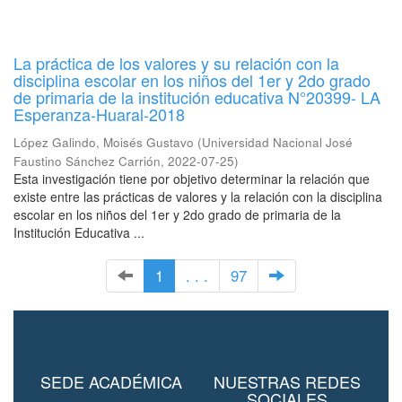
La práctica de los valores y su relación con la
disciplina escolar en los niños del 1er y 2do grado
de primaria de la institución educativa N°20399- LA
Esperanza-Huaral-2018
López Galindo, Moisés Gustavo
(
Universidad Nacional José
Faustino Sánchez Carrión
,
2022-07-25
)
Esta investigación tiene por objetivo determinar la relación que
existe entre las prácticas de valores y la relación con la disciplina
escolar en los niños del 1er y 2do grado de primaria de la
Institución Educativa ...
1
. . .
97
SEDE ACADÉMICA
NUESTRAS REDES
SOCIALES