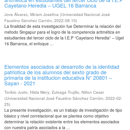
Cayetano Heredia – UGEL 16 Barranca
Jove Álvarez, Miriam Josefina
(
Universidad Nacional José
Faustino Sánchez Carrión
,
2022-08-10
)
La finalidad de esta investigación fue Determinar la relación del
método Singapur para el logro de la competencia aritmética en
estudiantes del tercer ciclo de la I.E.P “Cayetano Heredia” – Ugel
16 Barranca, el enfoque ...
Elementos asociados al desarrollo de la identidad
patriotica de los alumnos del sexto grado de
primaria de la institucion educativa N° 20801 –
Sayan - 2021
Toribio Justo, Hilda Mery
;
Zuloaga Trujillo, Nilton Cesar
(
Universidad Nacional José Faustino Sánchez Carrión
,
2022-02-
25
)
La presente investigación, es un trabajo de investigación de tipo
básico y nivel correlacional que se plantea como objetivo
determinar la relación existente entre los elementos asociados
con nuestra patria asociados a la ...