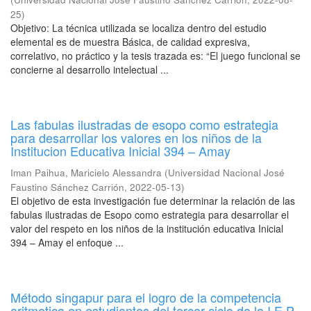
25
)
Objetivo: La técnica utilizada se localiza dentro del estudio
elemental es de muestra Básica, de calidad expresiva,
correlativo, no práctico y la tesis trazada es: “El juego funcional se
concierne al desarrollo intelectual ...
Las fabulas ilustradas de esopo como estrategia
para desarrollar los valores en los niños de la
Institucion Educativa Inicial 394 – Amay
Iman Paihua, Maricielo Alessandra
(
Universidad Nacional José
Faustino Sánchez Carrión
,
2022-05-13
)
El objetivo de esta investigación fue determinar la relación de las
fabulas ilustradas de Esopo como estrategia para desarrollar el
valor del respeto en los niños de la institución educativa Inicial
394 – Amay el enfoque ...
Método singapur para el logro de la competencia
aritmetica en estudiantes del tercer ciclo de la I.E.P