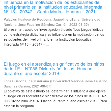
influencia en la motivacion de los estudiantes del
nivel primario en la institucion educativa integrada
Nº 15 – 20347 – Santa Maria – Huaura – 2021
Palacios Huatuco de Requena, Jaqueline Liliana
(
Universidad
Nacional José Faustino Sánchez Carrión
,
2022-08-25
)
El presente trabajo de investigación titulado “Los juegos lúdicos
como estrategia didáctica y su influencia en la motivación de los
estudiantes del nivel primario en la Institución Educativa
Integrada Nº 15 – 20347 – ...
El juego en el aprendizaje significativo de los niños
de la I.E.I. N°086 Divino Niño Jesús- Huacho,
durante el año escolar 2019
Lopez Capcha, Kelly Adriana
(
Universidad Nacional José Faustino
Sánchez Carrión
,
2021-08-07
)
El objetivo de este estudio es, determinar la influencia que ejerce
el juego en el aprendizaje significativo de los niños de la I.E.E. No
086 Divino niño Jesús-Huacho, durante el año escolar 2019. Para
este fin la pregunta ...