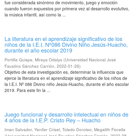
fue considerada sinónimo de movimiento, juego y emoción
cuando fueron expuestos por primera vez al desarrollo evolutivo,
la música infantil, así como la ...
La literatura en el aprendizaje significativo de los
niños de la I.E.I. Nº086 Divino Niño Jesús-Huacho,
durante el año escolar 2019
Portilla Quispe, Mireya Odalys
(
Universidad Nacional José
Faustino Sánchez Carrión
,
2022-01-26
)
Objetivo de esta investigación es, determinar la influencia que
ejerce la literatura en el aprendizaje significativo de los niños de
la I.E.I. Nº 086 Divino niño Jesús-Huacho, durante el año escolar
2019. Para este fin la ...
Juego funcional y desarrollo intelectual en niños de
4 años de la I.E.P. Cristo Rey – Huacho
Iman Salvador, Yenifer Crisel
;
Toledo Doroteo, Megalith Fiorella
(
Universidad Nacional José Faustino Sánchez Carrión
,
2022-08-