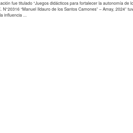
ación fue titulado “Juegos didácticos para fortalecer la autonomía de l
I.E. N°20316 “Manuel Ildauro de los Santos Camones” – Amay, 2024” t
a influencia ...