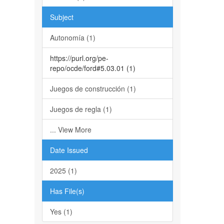
Subject
Autonomía (1)
https://purl.org/pe-
repo/ocde/ford#5.03.01 (1)
Juegos de construcción (1)
Juegos de regla (1)
... View More
Date Issued
2025 (1)
Has File(s)
Yes (1)