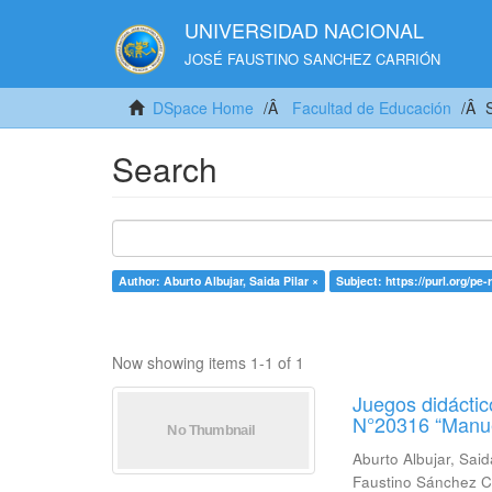
UNIVERSIDAD NACIONAL
JOSÉ FAUSTINO SANCHEZ CARRIÓN
DSpace Home
Facultad de Educación
Search
Author: Aburto Albujar, Saida Pilar ×
Subject: https://purl.org/pe
Now showing items 1-1 of 1
Juegos didáctico
N°20316 “Manue
Aburto Albujar, Said
Faustino Sánchez C