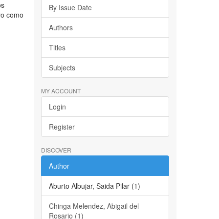
os
By Issue Date
uvo como
Authors
Titles
Subjects
MY ACCOUNT
Login
Register
DISCOVER
Author
Aburto Albujar, Saida Pilar (1)
Chinga Melendez, Abigail del
Rosario (1)