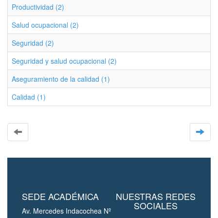
Productividad (2)
Salud ocupacional (2)
Seguridad (2)
Seguridad y salud ocupacional (2)
Aseguramiento de la calidad (1)
Calidad (1)
SEDE ACADÉMICA
NUESTRAS REDES
SOCIALES
Av. Mercedes Indacochea Nº