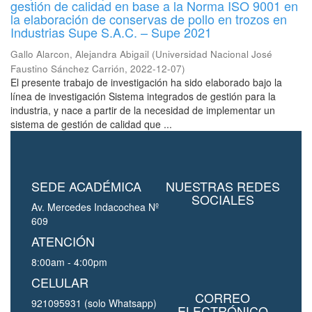
gestión de calidad en base a la Norma ISO 9001 en
la elaboración de conservas de pollo en trozos en
Industrias Supe S.A.C. – Supe 2021
Gallo Alarcon, Alejandra Abigail
(
Universidad Nacional José
Faustino Sánchez Carrión
,
2022-12-07
)
El presente trabajo de investigación ha sido elaborado bajo la
línea de investigación Sistema integrados de gestión para la
industria, y nace a partir de la necesidad de implementar un
sistema de gestión de calidad que ...
SEDE ACADÉMICA
NUESTRAS REDES
SOCIALES
Av. Mercedes Indacochea Nº
609
ATENCIÓN
8:00am - 4:00pm
CELULAR
CORREO
921095931 (solo Whatsapp)
ELECTRÓNICO