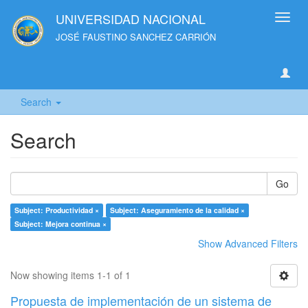
UNIVERSIDAD NACIONAL
Toggl
navig
JOSÉ FAUSTINO SANCHEZ CARRIÓN
Search
Search
Go
Subject: Productividad ×
Subject: Aseguramiento de la calidad ×
Subject: Mejora continua ×
Show Advanced Filters
Now showing items 1-1 of 1
Propuesta de implementación de un sistema de