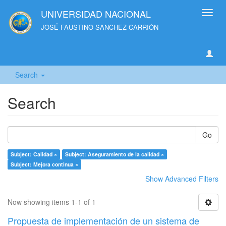
UNIVERSIDAD NACIONAL
Toggl
navig
JOSÉ FAUSTINO SANCHEZ CARRIÓN
Search
Search
Go
Subject: Calidad ×
Subject: Aseguramiento de la calidad ×
Subject: Mejora continua ×
Show Advanced Filters
Now showing items 1-1 of 1
Propuesta de implementación de un sistema de