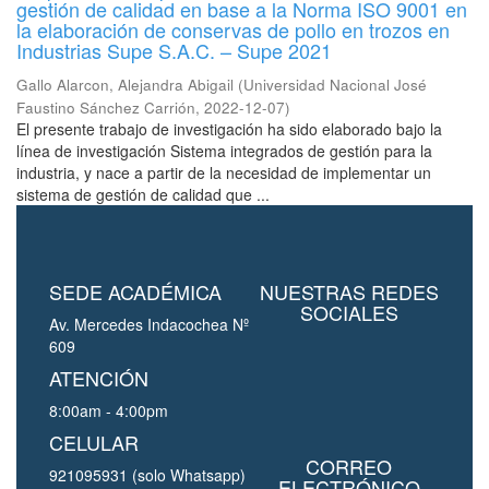
gestión de calidad en base a la Norma ISO 9001 en
la elaboración de conservas de pollo en trozos en
Industrias Supe S.A.C. – Supe 2021
Gallo Alarcon, Alejandra Abigail
(
Universidad Nacional José
Faustino Sánchez Carrión
,
2022-12-07
)
El presente trabajo de investigación ha sido elaborado bajo la
línea de investigación Sistema integrados de gestión para la
industria, y nace a partir de la necesidad de implementar un
sistema de gestión de calidad que ...
SEDE ACADÉMICA
NUESTRAS REDES
SOCIALES
Av. Mercedes Indacochea Nº
609
ATENCIÓN
8:00am - 4:00pm
CELULAR
CORREO
921095931 (solo Whatsapp)
ELECTRÓNICO