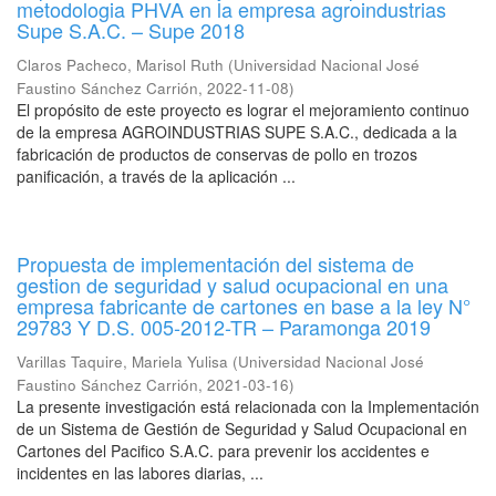
metodologia PHVA en la empresa agroindustrias
Supe S.A.C. – Supe 2018
Claros Pacheco, Marisol Ruth
(
Universidad Nacional José
Faustino Sánchez Carrión
,
2022-11-08
)
El propósito de este proyecto es lograr el mejoramiento continuo
de la empresa AGROINDUSTRIAS SUPE S.A.C., dedicada a la
fabricación de productos de conservas de pollo en trozos
panificación, a través de la aplicación ...
Propuesta de implementación del sistema de
gestion de seguridad y salud ocupacional en una
empresa fabricante de cartones en base a la ley N°
29783 Y D.S. 005-2012-TR – Paramonga 2019
Varillas Taquire, Mariela Yulisa
(
Universidad Nacional José
Faustino Sánchez Carrión
,
2021-03-16
)
La presente investigación está relacionada con la Implementación
de un Sistema de Gestión de Seguridad y Salud Ocupacional en
Cartones del Pacifico S.A.C. para prevenir los accidentes e
incidentes en las labores diarias, ...