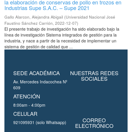
la elaboración de conservas de pollo en trozos en
Industrias Supe S.A.C. – Supe 2021
Gallo Alarcon, Alejandra Abigail
(
Universidad Nacional José
Faustino Sánchez Carrión
,
2022-12-07
)
El presente trabajo de investigación ha sido elaborado bajo la
línea de investigación Sistema integrados de gestión para la
industria, y nace a partir de la necesidad de implementar un
sistema de gestión de calidad que ...
SEDE ACADÉMICA
NUESTRAS REDES
SOCIALES
Av. Mercedes Indacochea Nº
609
ATENCIÓN
8:00am - 4:00pm
CELULAR
CORREO
921095931 (solo Whatsapp)
ELECTRÓNICO