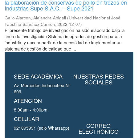
la elaboración de conservas de pollo en trozos en
Industrias Supe S.A.C. – Supe 2021
Gallo Alarcon, Alejandra Abigail
(
Universidad Nacional José
Faustino Sánchez Carrión
,
2022-12-07
)
El presente trabajo de investigación ha sido elaborado bajo la
línea de investigación Sistema integrados de gestión para la
industria, y nace a partir de la necesidad de implementar un
sistema de gestión de calidad que ...
SEDE ACADÉMICA
NUESTRAS REDES
SOCIALES
Av. Mercedes Indacochea Nº
609
ATENCIÓN
8:00am - 4:00pm
CELULAR
CORREO
921095931 (solo Whatsapp)
ELECTRÓNICO