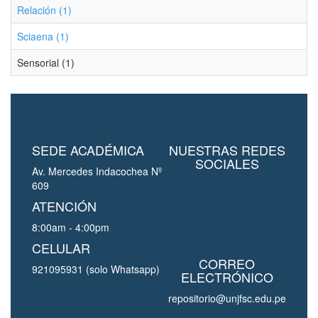
Relación (1)
Sciaena (1)
Sensorial (1)
SEDE ACADÉMICA
NUESTRAS REDES
SOCIALES
Av. Mercedes Indacochea Nº
609
ATENCIÓN
8:00am - 4:00pm
CELULAR
CORREO
921095931 (solo Whatsapp)
ELECTRÓNICO
repositorio@unjfsc.edu.pe