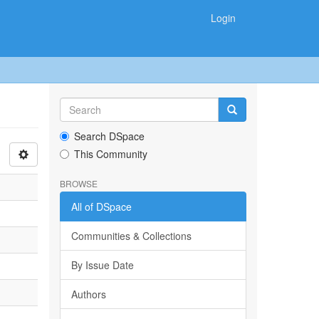
Login
Search DSpace
This Community
BROWSE
All of DSpace
Communities & Collections
By Issue Date
Authors