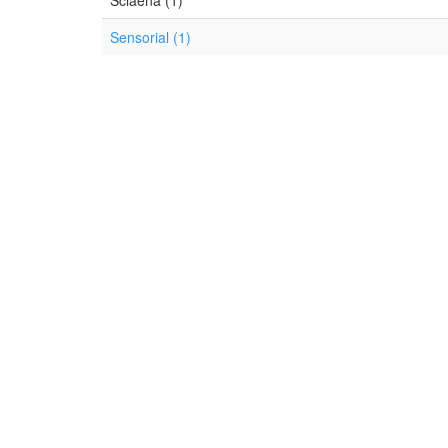
Sciaena (1)
Sensorial (1)