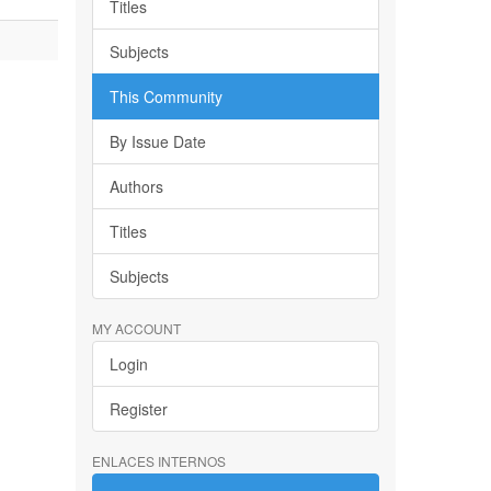
Titles
Subjects
This Community
By Issue Date
Authors
Titles
Subjects
MY ACCOUNT
Login
Register
ENLACES INTERNOS